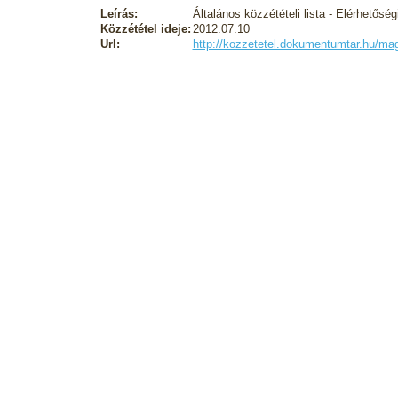
Leírás:
Általános közzétételi lista - Elérhetőség
Közzététel ideje:
2012.07.10
Url:
http://kozzetetel.dokumentumtar.hu/m