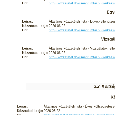
Url:
http://kozzetetel.dokumentumtar.hu/kerka
Egy
Leírás:
Általános közzétételi lista - Egyéb ellenőrzé
Közzététel ideje:
2026.06.22
Url:
http://kozzetetel.dokumentumtar.hu/kerka
Vizsgál
Leírás:
Általános közzétételi lista - Vizsgálatok, ell
Közzététel ideje:
2026.06.22
Url:
http://kozzetetel.dokumentumtar.hu/kerka
3.2. Költs
Kö
Leírás:
Általános közzétételi lista - Éves költségvetése
Közzététel ideje:
2026.06.22