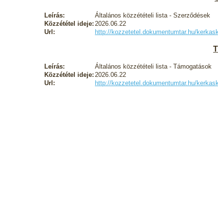
Leírás:
Általános közzétételi lista - Szerződések
Közzététel ideje:
2026.06.22
Url:
http://kozzetetel.dokumentumtar.hu/kerk
T
Leírás:
Általános közzétételi lista - Támogatások
Közzététel ideje:
2026.06.22
Url:
http://kozzetetel.dokumentumtar.hu/kerk