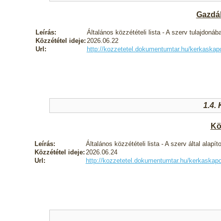
Gazdál
Leírás:
Általános közzétételi lista - A szerv tulajdon
Közzététel ideje:
2026.06.22
Url:
http://kozzetetel.dokumentumtar.hu/kerkask
1.4.
Kö
Leírás:
Általános közzétételi lista - A szerv által alapí
Közzététel ideje:
2026.06.24
Url:
http://kozzetetel.dokumentumtar.hu/kerkaska