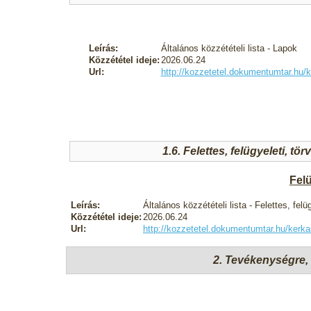
Leírás:
Általános közzétételi lista - Lapok
Közzététel ideje:
2026.06.24
Url:
http://kozzetetel.dokumentumtar.h
1.6. Felettes, felügyeleti, t
Felü
Leírás:
Általános közzétételi lista - Felettes, fel
Közzététel ideje:
2026.06.24
Url:
http://kozzetetel.dokumentumtar.hu/ker
2. Tevékenységre