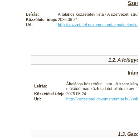
Szer
Leírás:
Általános közzétételi lista - A szervezeti stru
Közzététel ideje:
2026.06.24
Url:
http://kozzetetel.dokumentumtar.hu/kerkas
1.2. A felügy
Irán
Általános közzétételi lista - A szerv irá
Leírás:
működő más közfeladatot ellátó szerv
Közzététel ideje:
2026.06.24
Url:
http://kozzetetel.dokumentumtar.hu/
1.3. Gaz