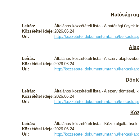
Hatósági üg
Leírás:
Általános közzétételi lista - A hatósági ügyek
Közzététel ideje:
2026.06.24
Url:
http://kozzetetel.dokumentumtar.hu/kerkask
Ala
Leírás:
Általános közzétételi lista - A szerv alaptevék
Közzététel ideje:
2026.06.24
Url:
http://kozzetetel.dokumentumtar.hu/kerkask
Dönté
Leírás:
Általános közzétételi lista - A szerv döntései,
Közzététel ideje:
2026.06.24
Url:
http://kozzetetel.dokumentumtar.hu/kerkask
Köz
Leírás:
Általános közzétételi lista - Közszolgáltatások
Közzététel ideje:
2026.06.24
Url:
http://kozzetetel.dokumentumtar.hu/kerkask