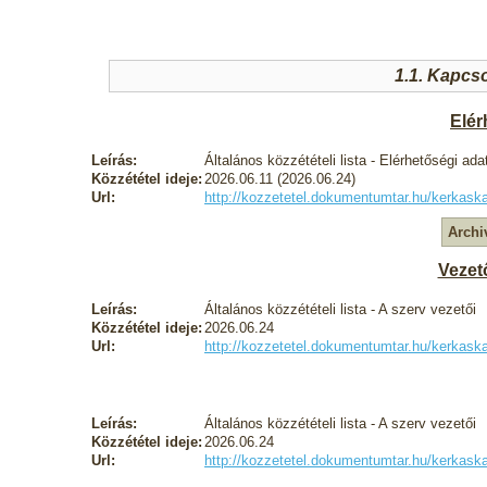
1.1. Kapcso
Elér
Leírás:
Általános közzétételi lista - Elérhetőségi ada
Közzététel ideje:
2026.06.11 (2026.06.24)
Url:
http://kozzetetel.dokumentumtar.hu/kerka
Archi
Vezető
Leírás:
Általános közzétételi lista - A szerv vezetői
Közzététel ideje:
2026.06.24
Url:
http://kozzetetel.dokumentumtar.hu/kerka
Leírás:
Általános közzétételi lista - A szerv vezetői
Közzététel ideje:
2026.06.24
Url:
http://kozzetetel.dokumentumtar.hu/kerka