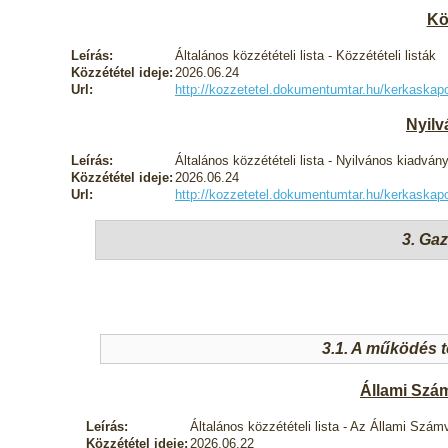
Köz
Leírás:
Általános közzétételi lista - Közzétételi listák
Közzététel ideje:
2026.06.24
Url:
http://kozzetetel.dokumentumtar.hu/kerkaska
Nyilv
Leírás:
Általános közzétételi lista - Nyilvános kiadván
Közzététel ideje:
2026.06.24
Url:
http://kozzetetel.dokumentumtar.hu/kerkask
3. Ga
3.1. A működés 
Állami Szá
Leírás:
Általános közzétételi lista - Az Állami Szá
Közzététel ideje:
2026.06.22