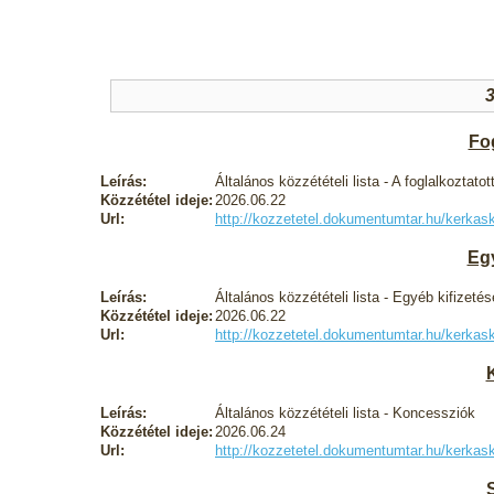
Fog
Leírás:
Általános közzétételi lista - A foglalkoztatot
Közzététel ideje:
2026.06.22
Url:
http://kozzetetel.dokumentumtar.hu/kerka
Egy
Leírás:
Általános közzétételi lista - Egyéb kifizeté
Közzététel ideje:
2026.06.22
Url:
http://kozzetetel.dokumentumtar.hu/kerk
Leírás:
Általános közzétételi lista - Koncessziók
Közzététel ideje:
2026.06.24
Url:
http://kozzetetel.dokumentumtar.hu/kerk